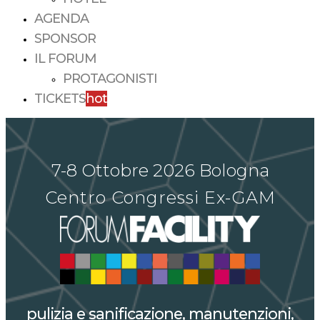
AGENDA
SPONSOR
IL FORUM
PROTAGONISTI
TICKETS
hot
7-8 Ottobre 2026 Bologna
Centro Congressi Ex-GAM
pulizia e sanificazione, manutenzioni,