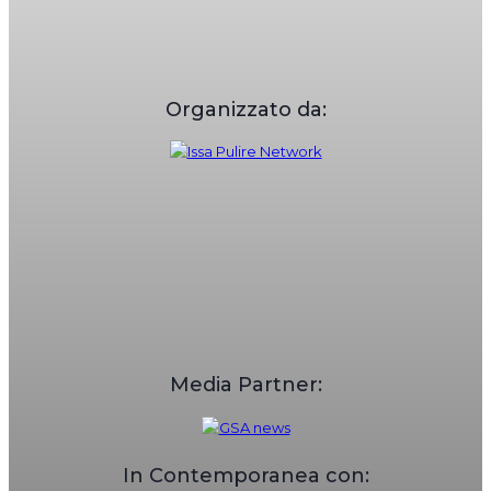
Organizzato da:
Media Partner:
In Contemporanea con: