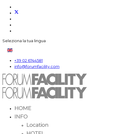
Seleziona la tua lingua
+39 02 6744581
info@forumfacility.com
HOME
INFO
Location
HOTEL