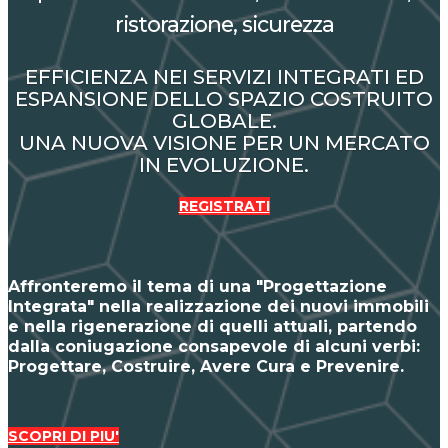
ristorazione, sicurezza
EFFICIENZA NEI SERVIZI INTEGRATI ED
ESPANSIONE DELLO SPAZIO COSTRUITO
GLOBALE.
UNA NUOVA VISIONE PER UN MERCATO
IN EVOLUZIONE.
REGISTRATI
Affronteremo il tema di una "Progettazione
Integrata" nella realizzazione dei nuovi immobili
e nella rigenerazione di quelli attuali, partendo
dalla coniugazione consapevole di alcuni verbi:
Progettare, Costruire, Avere Cura e Prevenire.
SCOPRI DI PIU'