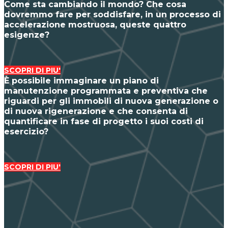
Come sta cambiando il mondo? Che cosa
dovremmo fare per soddisfare, in un processo di
accelerazione mostruosa, queste quattro
esigenze?
SCOPRI DI PIU'
È possibile immaginare un piano di
manutenzione programmata e preventiva che
riguardi per gli immobili di nuova generazione o
di nuova rigenerazione e che consenta di
quantificare in fase di progetto i suoi costi di
esercizio?
SCOPRI DI PIU'